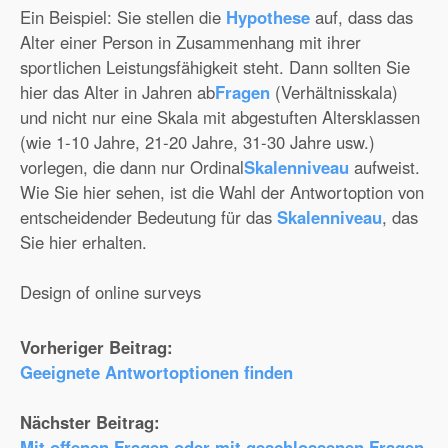
Ein Beispiel: Sie stellen die
Hypothese
auf, dass das
Alter einer Person in Zusammenhang mit ihrer
sportlichen Leistungsfähigkeit steht. Dann sollten Sie
hier das Alter in Jahren ab
Fragen
(Verhältnisskala)
und nicht nur eine Skala mit abgestuften Altersklassen
(wie 1-10 Jahre, 21-20 Jahre, 31-30 Jahre usw.)
vorlegen, die dann nur Ordinal
Skalenniveau
aufweist.
Wie Sie hier sehen, ist die Wahl der Antwortoption von
entscheidender Bedeutung für das
Skalenniveau
, das
Sie hier erhalten.
Design of online surveys
Vorheriger Beitrag:
Geeignete Antwortoptionen finden
Nächster Beitrag:
Mit offenen Fragen oder mit geschlossenen Fragen